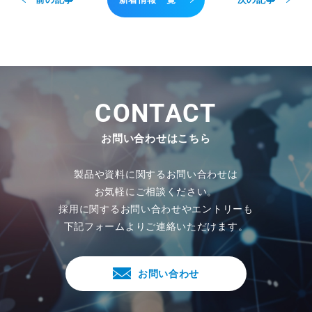
C
O
N
T
A
C
T
お問い合わせはこちら
製品や資料に関するお問い合わせは
お気軽にご相談ください。
採用に関するお問い合わせやエントリーも
下記フォームよりご連絡いただけます。
お問い合わせ