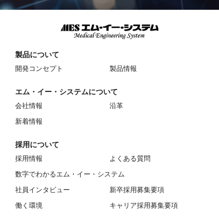
製品について
開発コンセプト
製品情報
エム・イー・システムについて
会社情報
沿革
新着情報
採用について
採用情報
よくある質問
数字でわかるエム・イー・システム
社員インタビュー
新卒採用募集要項
働く環境
キャリア採用募集要項