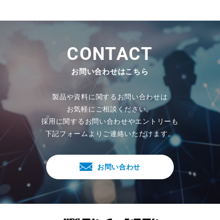
C
O
N
T
A
C
T
お問い合わせはこちら
製品や資料に関するお問い合わせは
お気軽にご相談ください。
採用に関するお問い合わせやエントリーも
下記フォームよりご連絡いただけます。
お問い合わせ