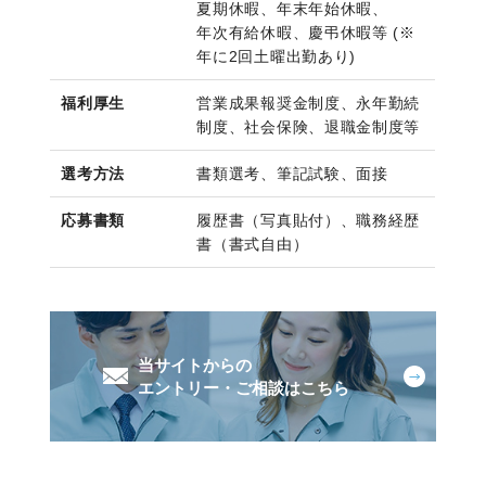
夏期休暇、年末年始休暇、
年次有給休暇、慶弔休暇等 (※
年に2回土曜出勤あり)
福利厚生
営業成果報奨金制度、永年勤続
制度、社会保険、退職金制度等
選考方法
書類選考、筆記試験、面接
応募書類
履歴書（写真貼付）、職務経歴
書（書式自由）
当サイトからの
エントリー・ご相談はこちら