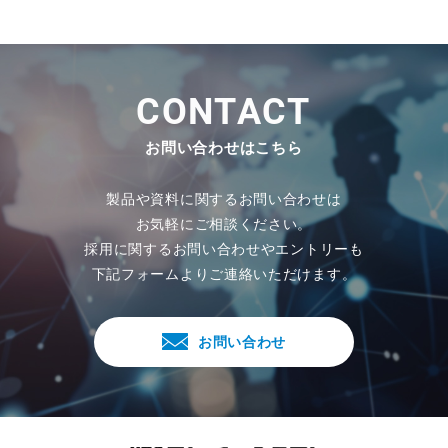
C
O
N
T
A
C
T
お問い合わせはこちら
製品や資料に関するお問い合わせは
お気軽にご相談ください。
採用に関するお問い合わせやエントリーも
下記フォームよりご連絡いただけます。
お問い合わせ