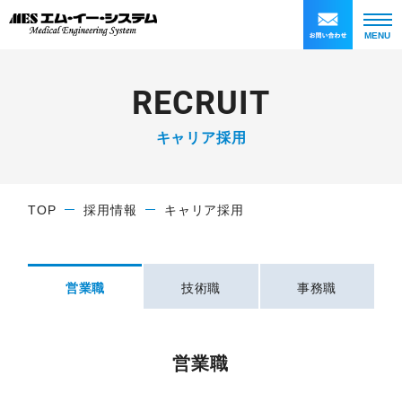
MENU
R
E
C
R
U
I
T
キャリア採用
TOP
採用情報
キャリア採用
営業職
技術職
事務職
営業職