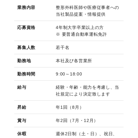
業務内容
整形外科医師や医療従事者への
当社製品提案・情報提供
応募資格
4年制大学卒業以上の方
※ 要普通自動車運転免許
募集人数
若干名
勤務地
本社及び各営業所
勤務時間
9:00～18:00
給与
経験・年齢・能力を考慮し、当
社規定により決定致します
昇給
年1回（8月）
賞与
年2回（7月・12月）
休暇
週休2日制（土・日）、祝日、