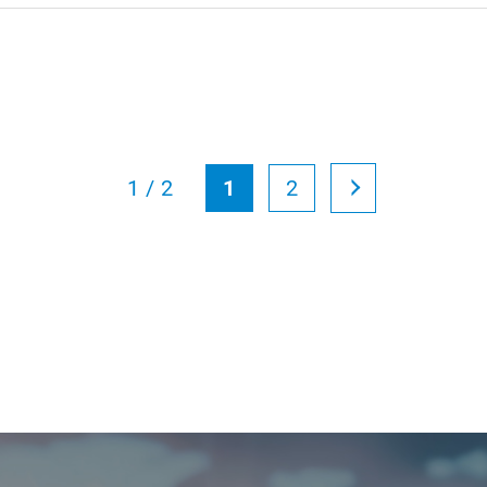
1 / 2
1
2