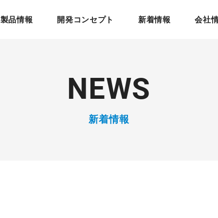
製品情報
開発コンセプト
新着情報
会社
N
E
W
S
新着情報