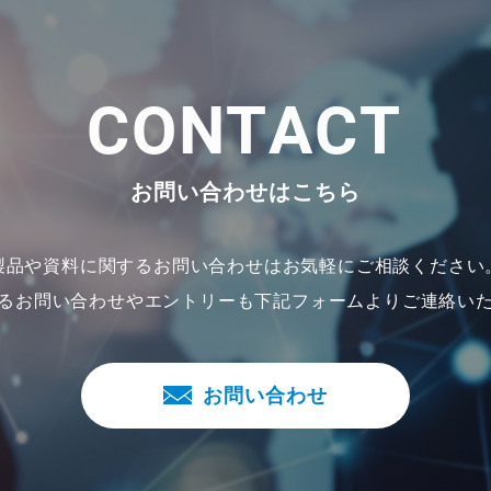
C
O
N
T
A
C
T
お問い合わせはこちら
製品や資料に関するお問い合わせは
お気軽にご相談ください
るお問い合わせやエントリーも
下記フォームよりご連絡い
お問い合わせ