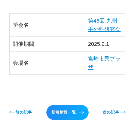
第46回 九州
学会名
手外科研究会
開催期間
2025.2.1
宮崎市民プラ
会場名
ザ
前の記事
新着情報一覧
次の記事