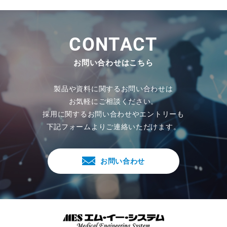
C
O
N
T
A
C
T
お問い合わせはこちら
製品や資料に関するお問い合わせは
お気軽にご相談ください。
採用に関するお問い合わせやエントリーも
下記フォームよりご連絡いただけます。
お問い合わせ